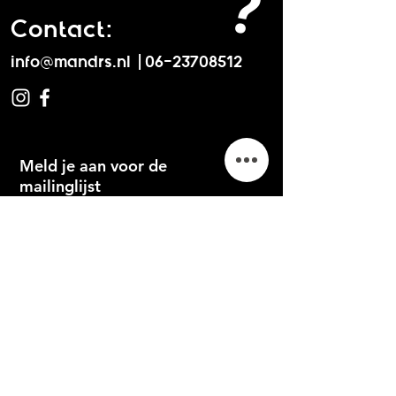
?
Contact:
info@mandrs.nl
|
06-23708512
Meld je aan voor de
mailinglijst
Nu abonneren
Algemene