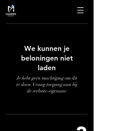
We kunnen je
beloningen niet
laden
Je hebt geen machtiging om dit
te doen. Vraag toegang aan bij
de website-eigenaar.